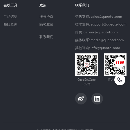
在线工具
政策
联系我们
产品选型
服务协议
销售支持: sales@quectel.com
频段查询
隐私政策
技术支持: support@quectel.com
招聘: career@quectel.com
联系我们
媒体联系: media@quectel.com
其他咨询: info@quectel.com
QuecDevZone
官方公众号
公众号