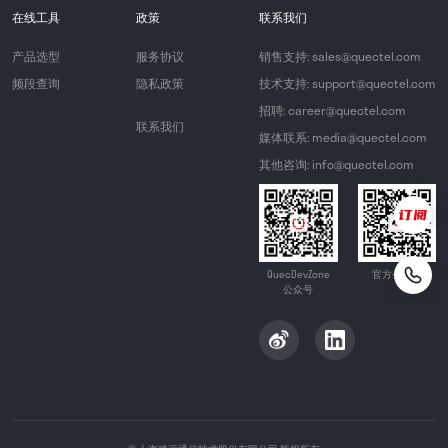
在线工具
政策
联系我们
产品选型
服务协议
销售支持: sales@quectel.com
频段查询
隐私政策
技术支持: support@quectel.com
招聘: career@quectel.com
联系我们
媒体联系: media@quectel.com
其他咨询: info@quectel.com
QuecDevZone
官方公众号
公众号