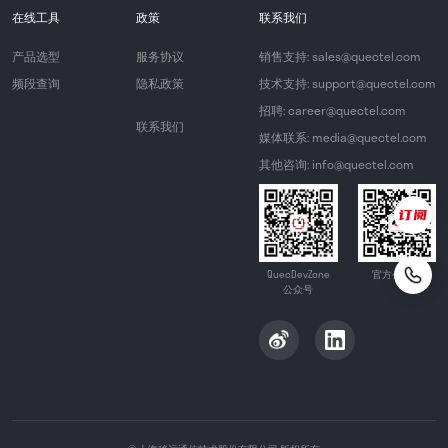
在线工具
政策
联系我们
产品选型
服务协议
销售支持: sales@quectel.com
频段查询
隐私政策
技术支持: support@quectel.com
招聘: career@quectel.com
联系我们
媒体联系: media@quectel.com
其他咨询: info@quectel.com
QuecDevZone
官方公众号
公众号