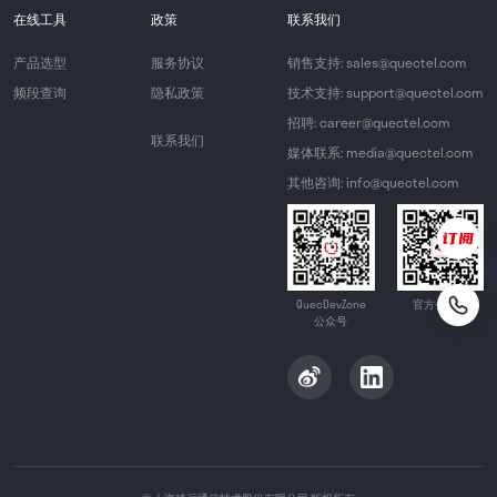
在线工具
政策
联系我们
产品选型
服务协议
销售支持: sales@quectel.com
频段查询
隐私政策
技术支持: support@quectel.com
招聘: career@quectel.com
联系我们
媒体联系: media@quectel.com
其他咨询: info@quectel.com
QuecDevZone
官方公众号
公众号