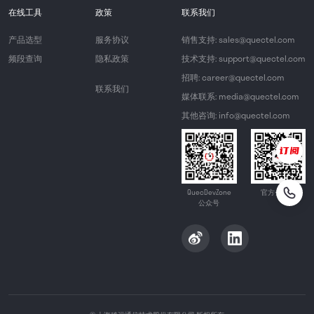
在线工具
政策
联系我们
产品选型
服务协议
销售支持: sales@quectel.com
频段查询
隐私政策
技术支持: support@quectel.com
招聘: career@quectel.com
联系我们
媒体联系: media@quectel.com
其他咨询: info@quectel.com
QuecDevZone
官方公众号
公众号