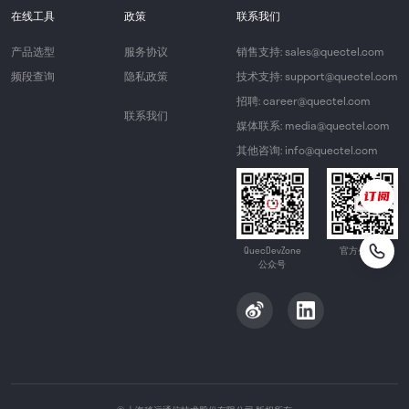
在线工具
政策
联系我们
产品选型
服务协议
销售支持: sales@quectel.com
频段查询
隐私政策
技术支持: support@quectel.com
招聘: career@quectel.com
联系我们
媒体联系: media@quectel.com
其他咨询: info@quectel.com
QuecDevZone
官方公众号
公众号