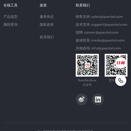
在线工具
政策
联系我们
产品选型
服务协议
销售支持: sales@quectel.com
频段查询
隐私政策
技术支持: support@quectel.com
招聘: career@quectel.com
联系我们
媒体联系: media@quectel.com
其他咨询: info@quectel.com
QuecDevZone
官方公众号
公众号