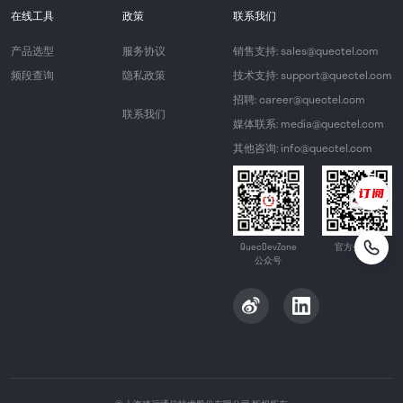
在线工具
政策
联系我们
产品选型
服务协议
销售支持: sales@quectel.com
频段查询
隐私政策
技术支持: support@quectel.com
招聘: career@quectel.com
联系我们
媒体联系: media@quectel.com
其他咨询: info@quectel.com
QuecDevZone
官方公众号
公众号