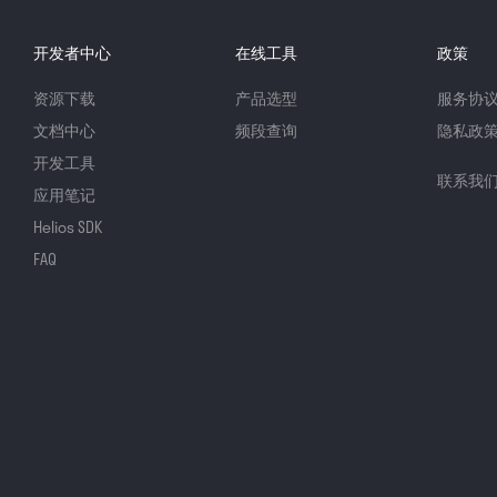
开发者中心
在线工具
政策
资源下载
产品选型
服务协
文档中心
频段查询
隐私政
开发工具
联系我
应用笔记
Helios SDK
FAQ