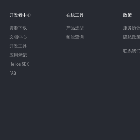
开发者中心
在线工具
政策
资源下载
产品选型
服务协
文档中心
频段查询
隐私政
开发工具
联系我
应用笔记
Helios SDK
FAQ