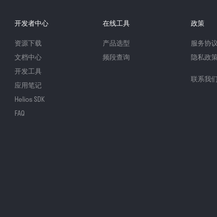
开发者中心
在线工具
政策
资源下载
产品选型
服务协
文档中心
频段查询
隐私政
开发工具
联系我
应用笔记
Helios SDK
FAQ