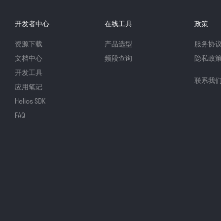
开发者中心
在线工具
政策
资源下载
产品选型
服务协
文档中心
频段查询
隐私政
开发工具
联系我
应用笔记
Helios SDK
FAQ