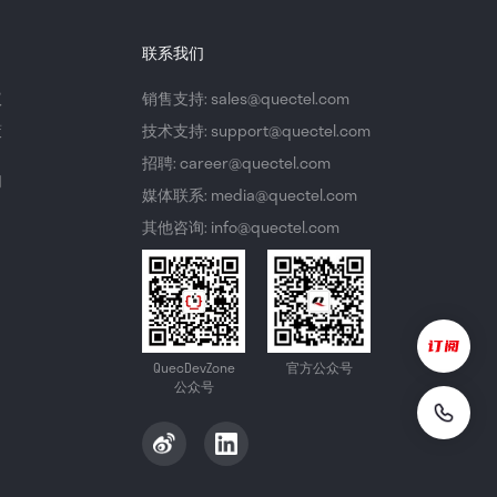
联系我们
议
销售支持: sales@quectel.com
策
技术支持: support@quectel.com
招聘: career@quectel.com
们
媒体联系: media@quectel.com
其他咨询: info@quectel.com
QuecDevZone
官方公众号
公众号