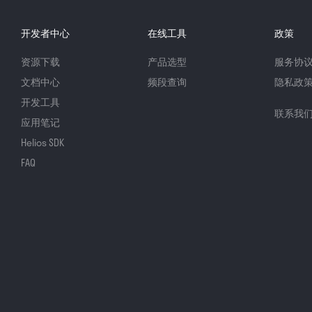
开发者中心
在线工具
政策
资源下载
产品选型
服务协
文档中心
频段查询
隐私政
开发工具
联系我
应用笔记
Helios SDK
FAQ