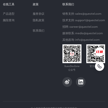
在线工具
政策
联系我们
产品选型
服务协议
销售支持: sales@quectel.com
频段查询
隐私政策
技术支持: support@quectel.com
招聘: career@quectel.com
联系我们
媒体联系: media@quectel.com
其他咨询: info@quectel.com
QuecDevZone
官方公众号
公众号