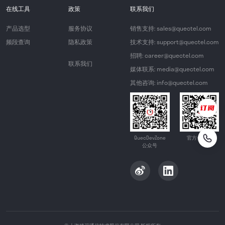
在线工具
政策
联系我们
产品选型
服务协议
销售支持: sales@quectel.com
频段查询
隐私政策
技术支持: support@quectel.com
招聘: career@quectel.com
联系我们
媒体联系: media@quectel.com
其他咨询: info@quectel.com
QuecDevZone
官方公众号
公众号