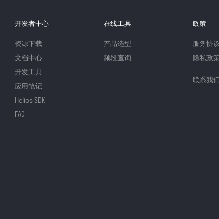
开发者中心
在线工具
政策
资源下载
产品选型
服务协
文档中心
频段查询
隐私政
开发工具
联系我
应用笔记
Helios SDK
FAQ