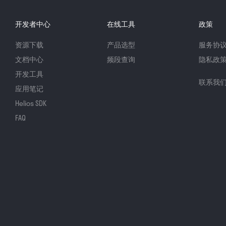
开发者中心
在线工具
政策
资源下载
产品选型
服务协
文档中心
频段查询
隐私政
开发工具
联系我
应用笔记
Helios SDK
FAQ