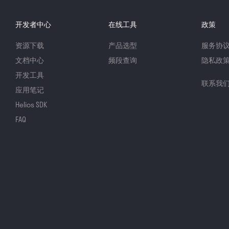
开发者中心
在线工具
政策
资源下载
产品选型
服务协
文档中心
频段查询
隐私政
开发工具
联系我
应用笔记
Helios SDK
FAQ