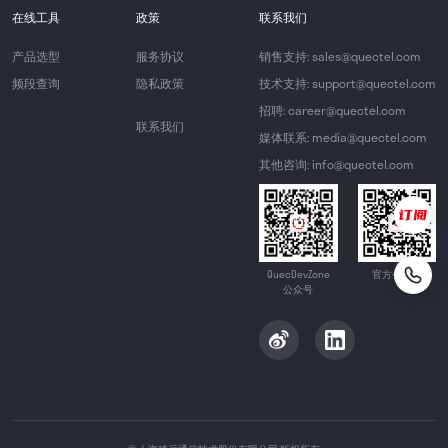
在线工具
政策
联系我们
产品选型
服务协议
销售支持: sales@quectel.com
频段查询
隐私政策
技术支持: support@quectel.com
招聘: career@quectel.com
联系我们
媒体联系: media@quectel.com
其他咨询: info@quectel.com
QuecDevZone
官方公众号
公众号