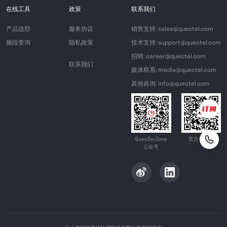
在线工具
政策
联系我们
产品选型
服务协议
销售支持: sales@quectel.com
频段查询
隐私政策
技术支持: support@quectel.com
招聘: career@quectel.com
联系我们
媒体联系: media@quectel.com
其他咨询: info@quectel.com
QuecDevZone
官方公众号
公众号