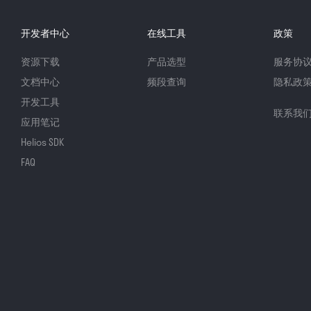
开发者中心
在线工具
政策
资源下载
产品选型
服务协
文档中心
频段查询
隐私政
开发工具
联系我
应用笔记
Helios SDK
FAQ