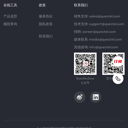
在线工具
政策
联系我们
产品选型
服务协议
销售支持: sales@quectel.com
频段查询
隐私政策
技术支持: support@quectel.com
招聘: career@quectel.com
联系我们
媒体联系: media@quectel.com
其他咨询: info@quectel.com
QuecDevZone
官方公众号
公众号