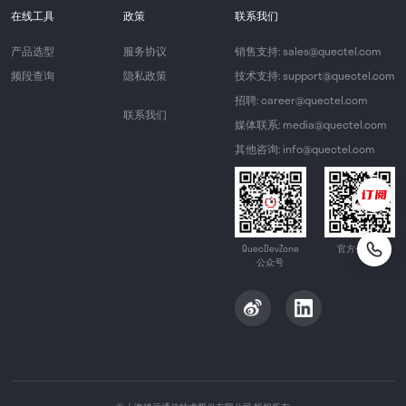
在线工具
政策
联系我们
产品选型
服务协议
销售支持: sales@quectel.com
频段查询
隐私政策
技术支持: support@quectel.com
招聘: career@quectel.com
联系我们
媒体联系: media@quectel.com
其他咨询: info@quectel.com
QuecDevZone
官方公众号
公众号