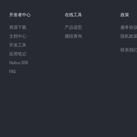
开发者中心
在线工具
政策
资源下载
产品选型
服务协
文档中心
频段查询
隐私政
开发工具
联系我
应用笔记
Helios SDK
FAQ