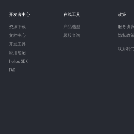
开发者中心
在线工具
政策
资源下载
产品选型
服务协
文档中心
频段查询
隐私政
开发工具
联系我
应用笔记
Helios SDK
FAQ