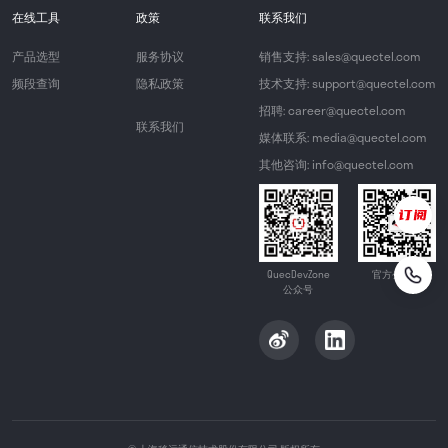
在线工具
政策
联系我们
产品选型
服务协议
销售支持: sales@quectel.com
频段查询
隐私政策
技术支持: support@quectel.com
招聘: career@quectel.com
联系我们
媒体联系: media@quectel.com
其他咨询: info@quectel.com
QuecDevZone
官方公众号
公众号