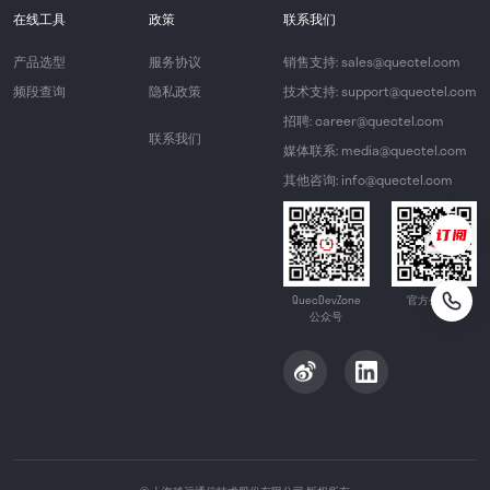
在线工具
政策
联系我们
产品选型
服务协议
销售支持: sales@quectel.com
频段查询
隐私政策
技术支持: support@quectel.com
招聘: career@quectel.com
联系我们
媒体联系: media@quectel.com
其他咨询: info@quectel.com
QuecDevZone
官方公众号
公众号