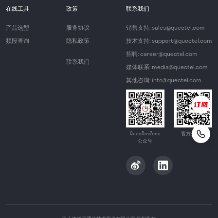
在线工具
政策
联系我们
产品选型
服务协议
销售支持: sales@quectel.com
频段查询
隐私政策
技术支持: support@quectel.com
招聘: career@quectel.com
联系我们
媒体联系: media@quectel.com
其他咨询: info@quectel.com
QuecDevZone
官方公众号
公众号