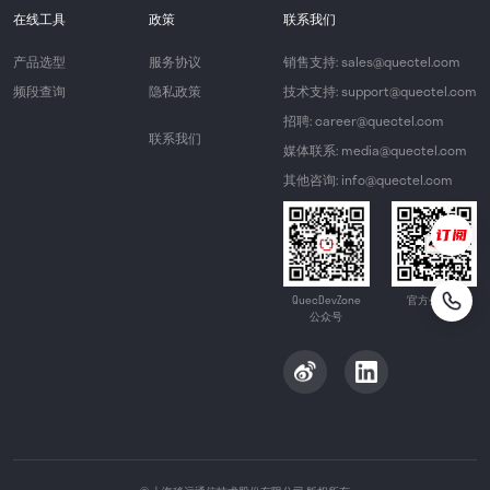
在线工具
政策
联系我们
产品选型
服务协议
销售支持: sales@quectel.com
频段查询
隐私政策
技术支持: support@quectel.com
招聘: career@quectel.com
联系我们
媒体联系: media@quectel.com
其他咨询: info@quectel.com
QuecDevZone
官方公众号
公众号