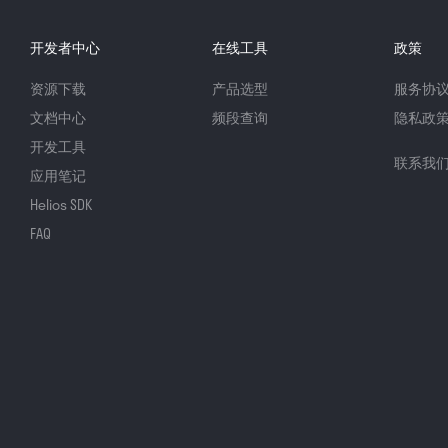
开发者中心
在线工具
政策
资源下载
产品选型
服务协
文档中心
频段查询
隐私政
开发工具
联系我
应用笔记
Helios SDK
FAQ