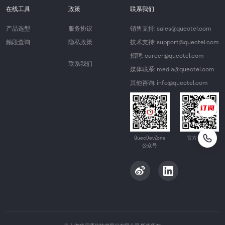
在线工具
政策
联系我们
产品选型
服务协议
销售支持: sales@quectel.com
频段查询
隐私政策
技术支持: support@quectel.com
招聘: career@quectel.com
联系我们
媒体联系: media@quectel.com
其他咨询: info@quectel.com
QuecDevZone
官方公众号
公众号