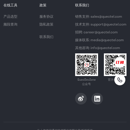
在线工具
政策
联系我们
产品选型
服务协议
销售支持: sales@quectel.com
频段查询
隐私政策
技术支持: support@quectel.com
招聘: career@quectel.com
联系我们
媒体联系: media@quectel.com
其他咨询: info@quectel.com
QuecDevZone
官方公众号
公众号