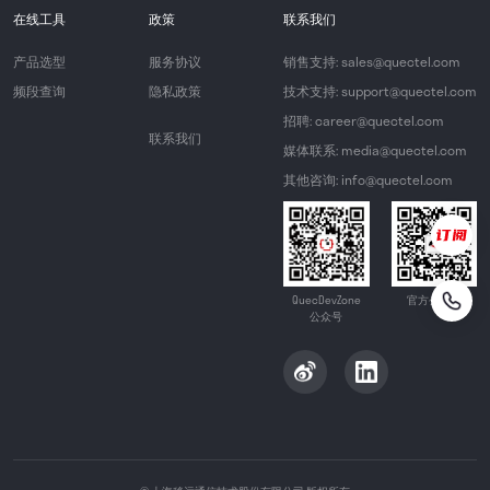
在线工具
政策
联系我们
产品选型
服务协议
销售支持: sales@quectel.com
频段查询
隐私政策
技术支持: support@quectel.com
招聘: career@quectel.com
联系我们
媒体联系: media@quectel.com
其他咨询: info@quectel.com
QuecDevZone
官方公众号
公众号