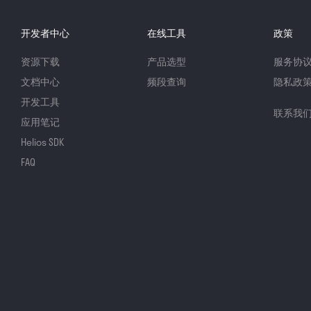
开发者中心
在线工具
政策
资源下载
产品选型
服务协
文档中心
频段查询
隐私政
开发工具
联系我
应用笔记
Helios SDK
FAQ