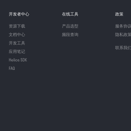
开发者中心
在线工具
政策
资源下载
产品选型
服务协
文档中心
频段查询
隐私政
开发工具
联系我
应用笔记
Helios SDK
FAQ