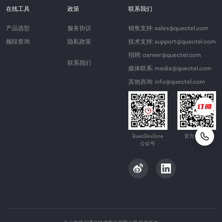
在线工具
政策
联系我们
产品选型
服务协议
销售支持: sales@quectel.com
频段查询
隐私政策
技术支持: support@quectel.com
招聘: career@quectel.com
联系我们
媒体联系: media@quectel.com
其他咨询: info@quectel.com
QuecDevZone
官方公众号
公众号