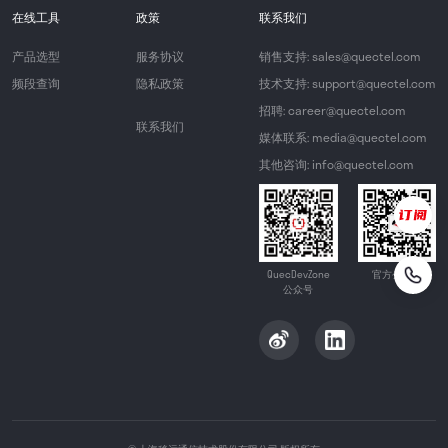
在线工具
政策
联系我们
产品选型
服务协议
销售支持: sales@quectel.com
频段查询
隐私政策
技术支持: support@quectel.com
招聘: career@quectel.com
联系我们
媒体联系: media@quectel.com
其他咨询: info@quectel.com
QuecDevZone
官方公众号
公众号