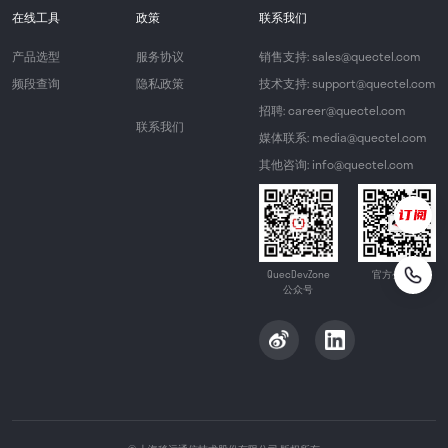
在线工具
政策
联系我们
产品选型
服务协议
销售支持: sales@quectel.com
频段查询
隐私政策
技术支持: support@quectel.com
招聘: career@quectel.com
联系我们
媒体联系: media@quectel.com
其他咨询: info@quectel.com
QuecDevZone
官方公众号
公众号