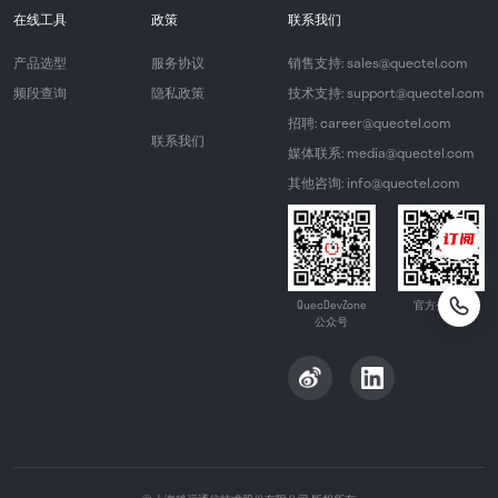
在线工具
政策
联系我们
产品选型
服务协议
销售支持: sales@quectel.com
频段查询
隐私政策
技术支持: support@quectel.com
招聘: career@quectel.com
联系我们
媒体联系: media@quectel.com
其他咨询: info@quectel.com
QuecDevZone
官方公众号
公众号