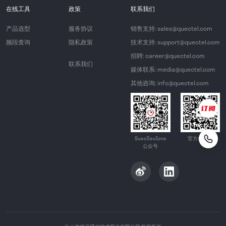
在线工具
政策
联系我们
产品选型
服务协议
销售支持: sales@quectel.com
频段查询
隐私政策
技术支持: support@quectel.com
招聘: career@quectel.com
联系我们
媒体联系: media@quectel.com
其他咨询: info@quectel.com
QuecDevZone
官方公众号
公众号