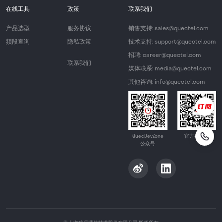
在线工具
政策
联系我们
产品选型
服务协议
销售支持: sales@quectel.com
频段查询
隐私政策
技术支持: support@quectel.com
招聘: career@quectel.com
联系我们
媒体联系: media@quectel.com
其他咨询: info@quectel.com
QuecDevZone
官方公众号
公众号