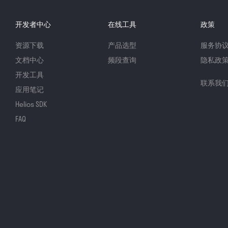
开发者中心
在线工具
政策
资源下载
产品选型
服务协
文档中心
频段查询
隐私政
开发工具
联系我
应用笔记
Helios SDK
FAQ