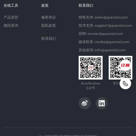
在线工具
政策
联系我们
产品选型
服务协议
销售支持: sales@quectel.com
频段查询
隐私政策
技术支持: support@quectel.com
招聘: career@quectel.com
联系我们
媒体联系: media@quectel.com
其他咨询: info@quectel.com
QuecDevZone
官方公众号
公众号