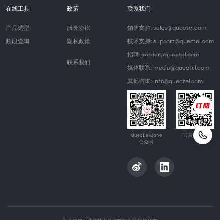
在线工具
政策
联系我们
产品选型
服务协议
销售支持: sales@quectel.com
频段查询
隐私政策
技术支持: support@quectel.com
招聘: career@quectel.com
联系我们
媒体联系: media@quectel.com
其他咨询: info@quectel.com
QuecDevZone
官方公众号
公众号