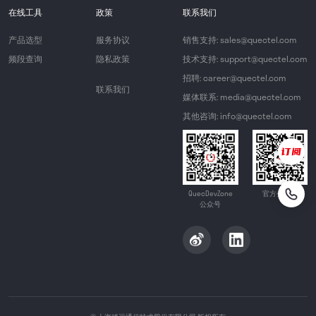
在线工具
政策
联系我们
产品选型
服务协议
销售支持: sales@quectel.com
频段查询
隐私政策
技术支持: support@quectel.com
招聘: career@quectel.com
联系我们
媒体联系: media@quectel.com
其他咨询: info@quectel.com
QuecDevZone
官方公众号
公众号