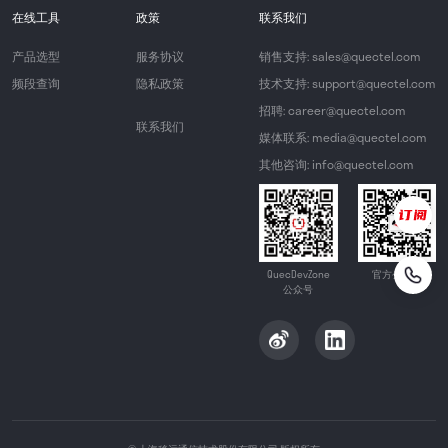
在线工具
政策
联系我们
产品选型
服务协议
销售支持: sales@quectel.com
频段查询
隐私政策
技术支持: support@quectel.com
招聘: career@quectel.com
联系我们
媒体联系: media@quectel.com
其他咨询: info@quectel.com
QuecDevZone
官方公众号
公众号