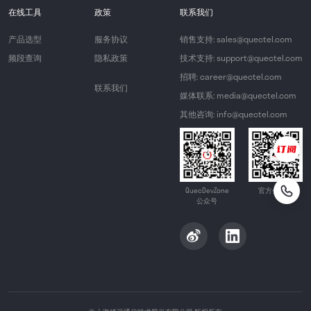
在线工具
政策
联系我们
产品选型
服务协议
销售支持: sales@quectel.com
频段查询
隐私政策
技术支持: support@quectel.com
招聘: career@quectel.com
联系我们
媒体联系: media@quectel.com
其他咨询: info@quectel.com
QuecDevZone
官方公众号
公众号