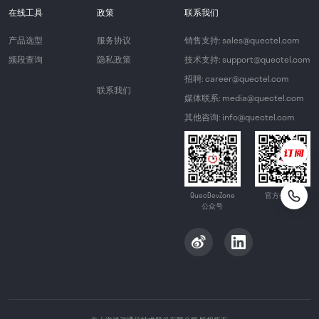
在线工具
政策
联系我们
产品选型
服务协议
销售支持: sales@quectel.com
频段查询
隐私政策
技术支持: support@quectel.com
招聘: career@quectel.com
联系我们
媒体联系: media@quectel.com
其他咨询: info@quectel.com
QuecDevZone
官方公众号
公众号