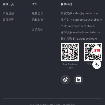
在线工具
政策
联系我们
产品选型
服务协议
销售支持: sales@quectel.com
频段查询
隐私政策
技术支持: support@quectel.com
招聘: career@quectel.com
联系我们
媒体联系: media@quectel.com
其他咨询: info@quectel.com
QuecDevZone
官方公众号
公众号