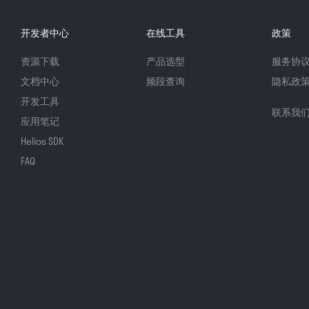
开发者中心
在线工具
政策
资源下载
产品选型
服务协
文档中心
频段查询
隐私政
开发工具
联系我
应用笔记
Helios SDK
FAQ